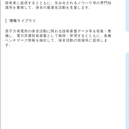
技術者に提供するとともに、生み出されるノウハウ等の専門知
識等を蓄積して、保全の最適化活動を支援します。
情報ライブラリ
原子力発電所の保全活動に関わる技術基盤データ等を収集・整
備し、電力共通技術基盤として維持・管理するとともに、各種
ベンチマーク情報を抽出して、保全活動の現場等に提供しま
す。