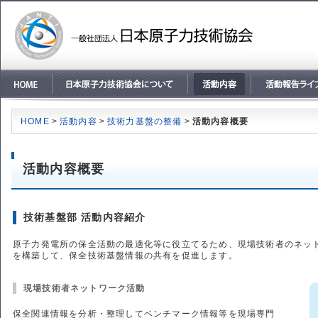
ページ内を移動するためのリンクです。
メインコンテンツへ移動
HOME
>
活動内容
>
技術力基盤の整備
>
活動内容概要
活動内容概要
技術基盤部 活動内容紹介
原子力発電所の保全活動の最適化等に役立てるため、現場技術者のネッ
を構築して、保全技術基盤情報の共有を促進します。
現場技術者ネットワーク活動
保全関連情報を分析・整理してベンチマーク情報等を現場専門