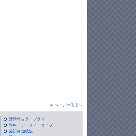
ページの先頭へ
活動報告ライブラリ
資料・データアーカイブ
施設稼働状況