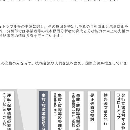
なトラブル等の事象に関し、その原因を特定し事象の再発防止と未然防止を
情報・分析部では事業者等の根本原因分析者の育成と分析能力の向上の支援の
分析結果等の情報共有を行っています。
情報の交換のみならず、技術交流や人的交流を含め、国際交流を推進していま