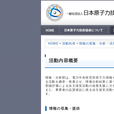
ページ内を移動するためのリンクです。
メインコンテンツへ移動
HOME
>
活動内容
>
情報の収集・分析・活
活動内容概要
情報・分析部は、電力中央研究所原子力情報
る活動を継承・発展させ、情報分析結果に基
実績評価による自主保安活動の改善支援に力
また、事業者の品質保証に係る自主保安活動
す。
情報の収集・提供