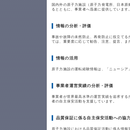
国内外の原子力施設（原子力発電所、日本原
るとともに、事業者へ迅速に提供しています
情報の分析・評価
事故や故障の未然防止、再発防止に役立てる
ては、重要度に応じて勧告、注意、提言、ま
情報の活用
原子力施設の運転経験情報は、「ニューシア
事業者運営実績の分析・評価
事業者が世界最高水準の運営実績を追求する
者の自主保安活動を支援しています。
品質保証に係る自主保安活動への協
原子力施設における品質保証活動に係る情報