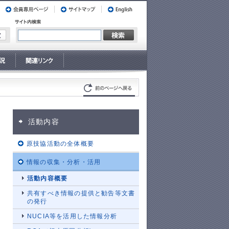
活動内容
原技協活動の全体概要
情報の収集・分析・活用
活動内容概要
共有すべき情報の提供と勧告等文書
の発行
NUCIA等を活用した情報分析