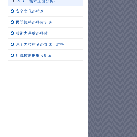
RCA（根本原因分析)
安全文化の推進
民間規格の整備促進
技術力基盤の整備
原子力技術者の育成・維持
組織横断的取り組み