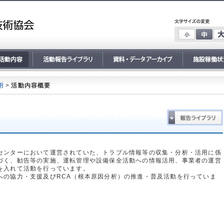
用
>
活動内容概要
センターにおいて運営されていた、トラブル情報等の収集・分析・活用に係
づく、勧告等の実施、運転管理や設備保全活動への情報活用、事業者の運営
を入れて活動を行っています。
への協力・支援及びRCA（根本原因分析）の推進・普及活動を行っていま