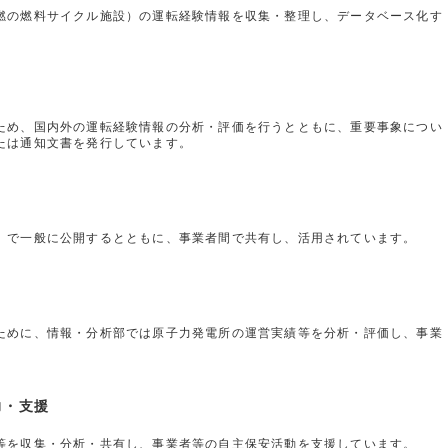
燃の燃料サイクル施設）の運転経験情報を収集・整理し、データベース化す
。
ため、国内外の運転経験情報の分析・評価を行うとともに、重要事象につい
たは通知文書を発行しています。
」で一般に公開するとともに、事業者間で共有し、活用されています。
ために、情報・分析部では原子力発電所の運営実績等を分析・評価し、事業
力・支援
等を収集・分析・共有し、事業者等の自主保安活動を支援しています。