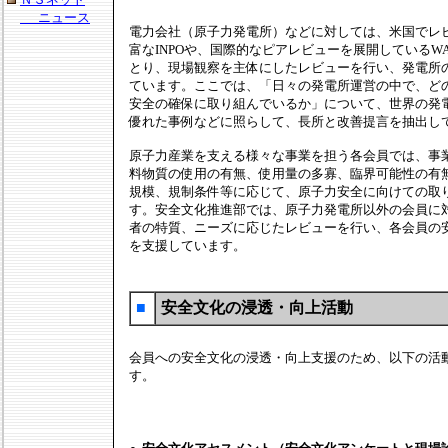
ニュース
電力会社（原子力発電所）などに対しては、米国でレ
富なINPOや、国際的なピアレビューを展開しているW
とり、現場観察を主体にしたレビューを行い、発電所
ています。ここでは、「日々の発電所運営の中で、ど
安全の確保に取り組んでいるか」について、世界の発
優れた事例などに照らして、長所と改善提言を抽出し
原子力産業を支える様々な事業を担う各会員では、事
料物質の使用の有無、使用量の多寡、臨界可能性の有
規模、規制条件等に応じて、原子力安全に向けての取
す。安全文化推進部では、原子力発電所以外の会員に
者の特質、ニーズに応じたレビューを行い、各会員の
を支援しています。
■
安全文化の浸透・向上活動
会員への安全文化の浸透・向上支援のため、以下の活
す。