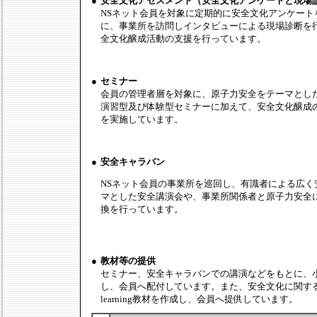
●
安全文化アセスメント（安全文化アンケートと現場
NSネット会員を対象に定期的に安全文化アンケート
に、事業所を訪問しインタビューによる現場診断を
全文化醸成活動の支援を行っています。
●
セミナー
会員の管理者層を対象に、原子力安全をテーマとし
演習型及び体験型セミナーに加えて、安全文化醸成
を実施しています。
●
安全キャラバン
NSネット会員の事業所を巡回し、有識者による広く
マとした安全講演会や、事業所関係者と原子力安全
換を行っています。
●
教材等の提供
セミナー、安全キャラバンでの講演などをもとに、
し、会員へ配付しています。また、安全文化に関する
learning教材を作成し、会員へ提供しています。