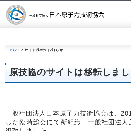
ページ内を移動するためのリンクです。
メインコンテンツへ移動
HOME
>
サイト移転のお知らせ
原技協のサイトは移転しまし
一般社団法人日本原子力技術協会は、201
した臨時総会にて新組織「一般社団法人